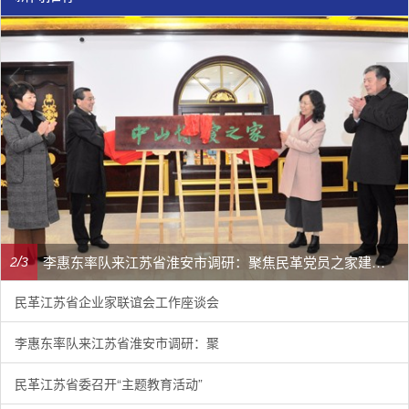
李惠东率队来江苏省淮安市调研：聚焦民革党员之家建设管理、学龄前儿童爱国主义教育
/
2
3
民革江苏省企业家联谊会工作座谈会
李惠东率队来江苏省淮安市调研：聚
民革江苏省委召开“主题教育活动”