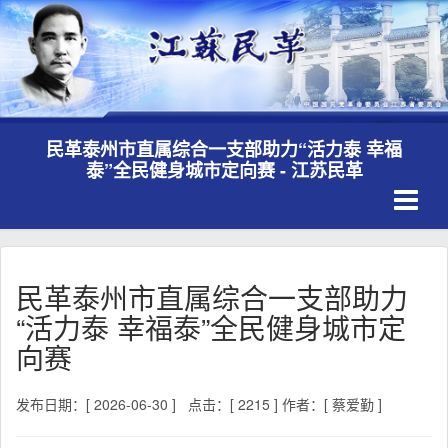
民革泰州市直属综合一支部助力“活力泰 幸福
泰”全民健身城市定向赛 - 江苏民革
Toggle
navigati
民革泰州市直属综合一支部助力
“活力泰 幸福泰”全民健身城市定
向赛
发布日期：[ 2026-06-30 ]
点击：[ 2215 ]
作者：[ 蔡爱勤 ]