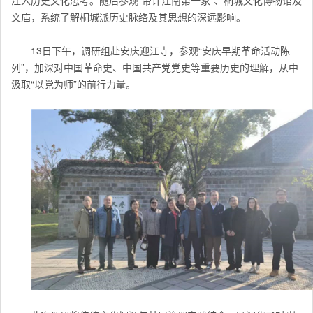
注入历史文化思考。随后参观“帝许江南第一家”、桐城文化博物馆及
文庙，系统了解桐城派历史脉络及其思想的深远影响。
13日下午，调研组赴安庆迎江寺，参观“安庆早期革命活动陈
列”，加深对中国革命史、中国共产党党史等重要历史的理解，从中
汲取“以党为师”的前行力量。