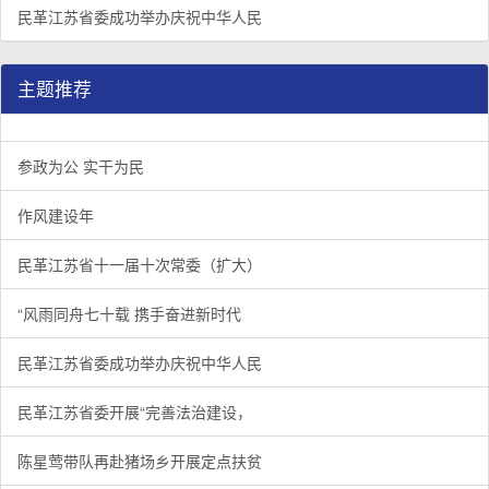
民革江苏省委成功举办庆祝中华人民
主题推荐
参政为公 实干为民
作风建设年
民革江苏省十一届十次常委（扩大）
“风雨同舟七十载 携手奋进新时代
民革江苏省委成功举办庆祝中华人民
民革江苏省委开展“完善法治建设，
陈星莺带队再赴猪场乡开展定点扶贫