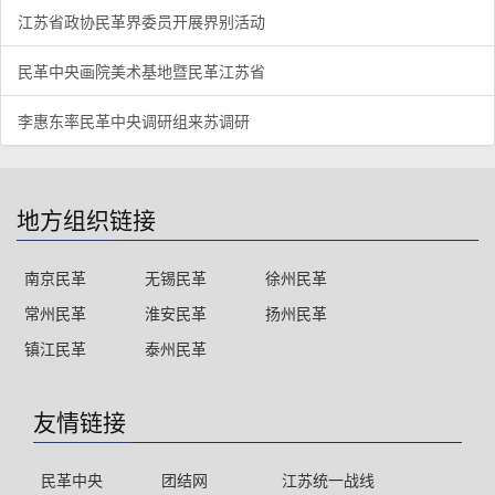
江苏省政协民革界委员开展界别活动
民革中央画院美术基地暨民革江苏省
李惠东率民革中央调研组来苏调研
地方组织链接
南京民革
无锡民革
徐州民革
常州民革
淮安民革
扬州民革
镇江民革
泰州民革
友情链接
民革中央
团结网
江苏统一战线