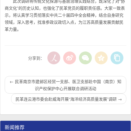
此次调研将传统文化探源与基层治理实践结合，既深化了对“协
商文化”的历史认知，也强化了民革党员的履职责任感。大家一致表
示，将认真学习贯彻落实中共二十届四中全会精神，结合自身研究
领域，深入思考，找准参政议政切入点，为江苏高质量发展贡献民
革力量。
分享到：
←
民革南京市建邺区经贸一支部、医卫支部赴中国（南京）知
识产权保护中心开展联合调研活动
民革连云港市委会赴威海开展“海洋经济高质量发展”调研
→
新闻推荐