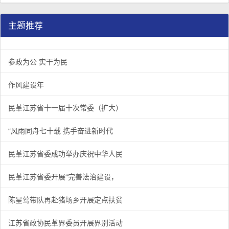
主题推荐
参政为公 实干为民
作风建设年
民革江苏省十一届十次常委（扩大）
“风雨同舟七十载 携手奋进新时代
民革江苏省委成功举办庆祝中华人民
民革江苏省委开展“完善法治建设，
陈星莺带队再赴猪场乡开展定点扶贫
江苏省政协民革界委员开展界别活动