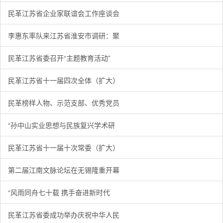
民革江苏省企业家联谊会工作座谈会
李惠东率队来江苏省淮安市调研：聚
民革江苏省委召开“主题教育活动”
民革江苏省十一届四次全体（扩大）
民革榜样人物、示范支部、优秀党员
“孙中山实业思想与民族复兴学术研
民革江苏省十一届十次常委（扩大）
第二届江南文脉论坛在无锡隆重开幕
“风雨同舟七十载 携手奋进新时代
民革江苏省委成功举办庆祝中华人民