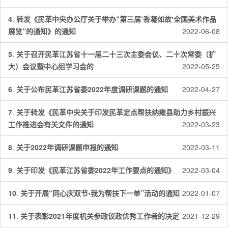
4
.
转发《民革中央办公厅关于举办“第三届‘香凝如故ʼ全国美术作品
展览”的通知》的通知
2022-06-08
5
.
关于召开民革江苏省十一届二十三次主委会议、二十次常委（扩
大）会议暨中心组学习会的
2022-05-25
6
.
关于公布民革江苏省委2022年度调研课题的通知
2022-04-27
7
.
关于转发《民革中央关于印发民革定点帮扶纳雍县助力乡村振兴
工作推进会有关文件的通知
2022-03-23
8
.
关于2022年调研课题申报的通知
2022-03-11
9
.
关于印发《民革江苏省委2022年工作要点的通知》
2022-03-04
10
.
关于开展“同心庆双节•我为帮扶下一单”活动的通知
2022-01-07
11
.
关于表彰2021年度机关参政议政优秀工作者的决定
2021-12-29