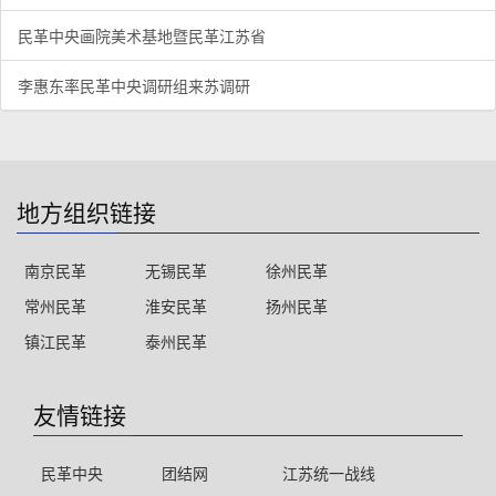
民革中央画院美术基地暨民革江苏省
李惠东率民革中央调研组来苏调研
地方组织链接
南京民革
无锡民革
徐州民革
常州民革
淮安民革
扬州民革
镇江民革
泰州民革
友情链接
民革中央
团结网
江苏统一战线