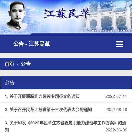
Toggle
公告 - 江苏民革
navigati
首页
公告
公告
1
.
关于开展履职能力建设专题征文的通知
2022-07-11
2
.
关于召开民革江苏省第十三次代表大会的通知
2022-06-10
3
.
关于印发《2022年民革江苏省委履职能力建设年工作方案》的通
知
2022-06-09