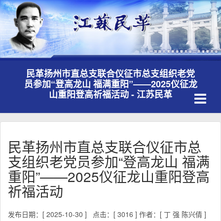
民革扬州市直总支联合仪征市总支组织老党
员参加“登高龙山 福满重阳”——2025仪征龙
Toggle
山重阳登高祈福活动 - 江苏民革
navigati
民革扬州市直总支联合仪征市总
支组织老党员参加“登高龙山 福满
重阳”——2025仪征龙山重阳登高
祈福活动
发布日期：[ 2025-10-30 ]
点击：[ 3016 ]
作者：[ 丁 强 陈兴倩 ]