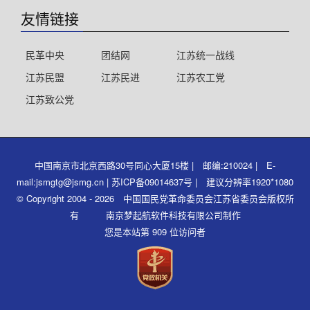
友情链接
民革中央
团结网
江苏统一战线
江苏民盟
江苏民进
江苏农工党
江苏致公党
中国南京市北京西路30号同心大厦15楼 | 邮编:210024 | E-
mail:jsmgtg@jsmg.cn | 苏ICP备09014637号 | 建议分辨率1920*1080
© Copyright 2004 - 2026 中国国民党革命委员会江苏省委员会版权所
有 南京梦起航软件科技有限公司制作
您是本站第 909 位访问者