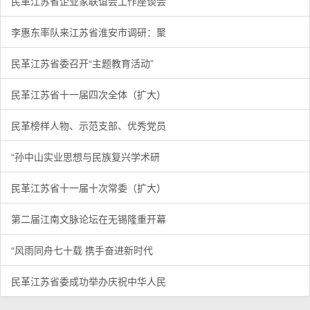
民革江苏省企业家联谊会工作座谈会
李惠东率队来江苏省淮安市调研：聚
民革江苏省委召开“主题教育活动”
民革江苏省十一届四次全体（扩大）
民革榜样人物、示范支部、优秀党员
“孙中山实业思想与民族复兴学术研
民革江苏省十一届十次常委（扩大）
第二届江南文脉论坛在无锡隆重开幕
“风雨同舟七十载 携手奋进新时代
民革江苏省委成功举办庆祝中华人民