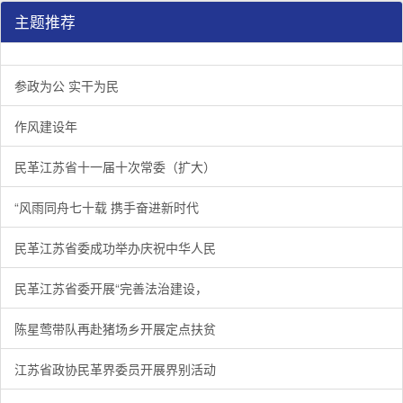
主题推荐
参政为公 实干为民
作风建设年
民革江苏省十一届十次常委（扩大）
“风雨同舟七十载 携手奋进新时代
民革江苏省委成功举办庆祝中华人民
民革江苏省委开展“完善法治建设，
陈星莺带队再赴猪场乡开展定点扶贫
江苏省政协民革界委员开展界别活动