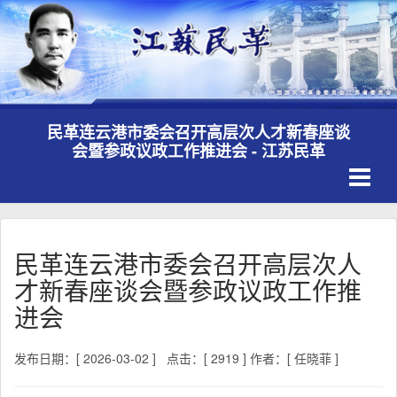
民革连云港市委会召开高层次人才新春座谈
会暨参政议政工作推进会 - 江苏民革
Toggle
navigati
民革连云港市委会召开高层次人
才新春座谈会暨参政议政工作推
进会
发布日期：[ 2026-03-02 ]
点击：[ 2919 ]
作者：[ 任晓菲 ]