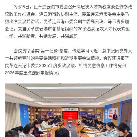
2月28日，民革连云港市委会召开高层次人才新春座谈会暨参政
议政工作推进会。连云港市政协副主席、民革连云港市委会主委马
强出席会议并讲话，民革连云港市委会副主委高云玲、马玉青参加
会议。来自
民革连云港
市各基层组织的20余名高层次人才代表欢聚
一堂，共迎新春、共话发展、共谋履职。
会议贯彻落实“第一议题”制度，传达学习习近平总书记同党外人
士共迎新春时的重要讲话精神和近期重要会议精神。会议还通报了
民革连云港市委会2025年度参政议政、社情民意信息工作情况和
2026年度重点课题申报情况。