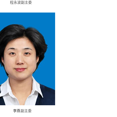
程永波
副主委
李燕
副主委