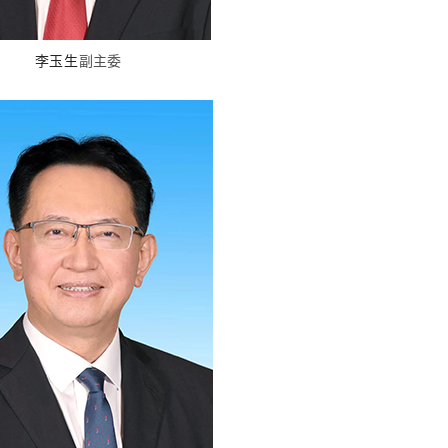
李玉生
副主委