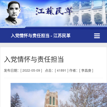
Toggle
入党情怀与责任担当 - 江苏民革
navigati
入党情怀与责任担当
发布日期：[ 2022-05-09 ]
点击：[ 41891 ]
作者：[ 李昌庚 ]