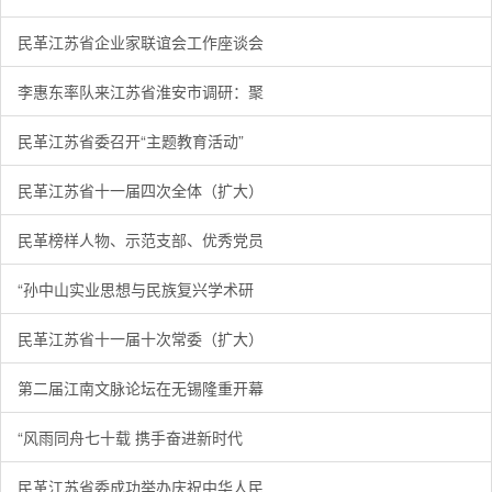
民革江苏省企业家联谊会工作座谈会
李惠东率队来江苏省淮安市调研：聚
民革江苏省委召开“主题教育活动”
民革江苏省十一届四次全体（扩大）
民革榜样人物、示范支部、优秀党员
“孙中山实业思想与民族复兴学术研
民革江苏省十一届十次常委（扩大）
第二届江南文脉论坛在无锡隆重开幕
“风雨同舟七十载 携手奋进新时代
民革江苏省委成功举办庆祝中华人民