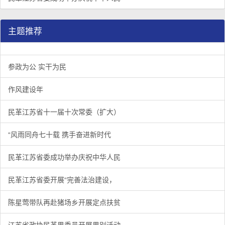
主题推荐
参政为公 实干为民
作风建设年
民革江苏省十一届十次常委（扩大）
“风雨同舟七十载 携手奋进新时代
民革江苏省委成功举办庆祝中华人民
民革江苏省委开展“完善法治建设，
陈星莺带队再赴猪场乡开展定点扶贫
江苏省政协民革界委员开展界别活动