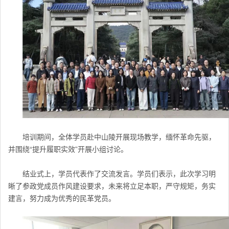
培训期间，全体学员赴中山陵开展现场教学，缅怀革命先驱，
并围绕“提升履职实效”开展小组讨论。
结业式上，学员代表作了交流发言。学员们表示，此次学习明
晰了参政党成员作风建设要求，未来将立足本职，严守规矩，务实
建言，努力成为优秀的民革党员。