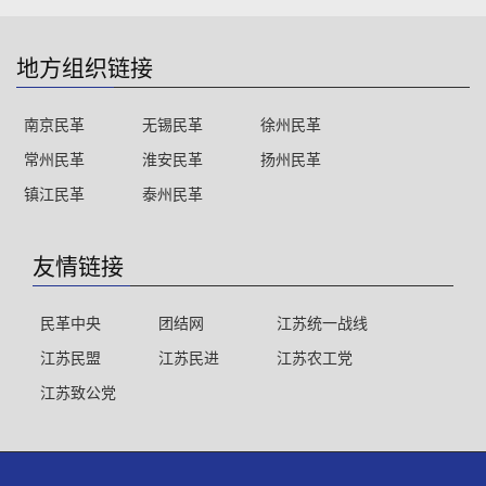
地方组织链接
南京民革
无锡民革
徐州民革
常州民革
淮安民革
扬州民革
镇江民革
泰州民革
友情链接
民革中央
团结网
江苏统一战线
江苏民盟
江苏民进
江苏农工党
江苏致公党