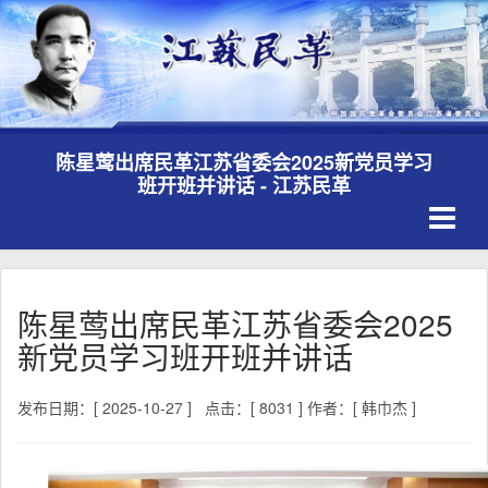
陈星莺出席民革江苏省委会2025新党员学习
班开班并讲话 - 江苏民革
Toggle
navigati
陈星莺出席民革江苏省委会2025
新党员学习班开班并讲话
发布日期：[ 2025-10-27 ]
点击：[ 8031 ]
作者：[ 韩巾杰 ]