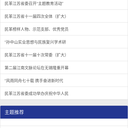
民革江苏省委召开“主题教育活动”
民革江苏省十一届四次全体（扩大）
民革榜样人物、示范支部、优秀党员
“孙中山实业思想与民族复兴学术研
民革江苏省十一届十次常委（扩大）
第二届江南文脉论坛在无锡隆重开幕
“风雨同舟七十载 携手奋进新时代
民革江苏省委成功举办庆祝中华人民
主题推荐