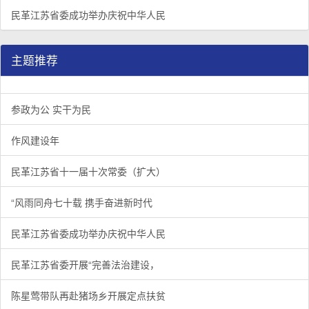
民革江苏省委成功举办庆祝中华人民
主题推荐
参政为公 实干为民
作风建设年
民革江苏省十一届十次常委（扩大）
“风雨同舟七十载 携手奋进新时代
民革江苏省委成功举办庆祝中华人民
民革江苏省委开展“完善法治建设，
陈星莺带队再赴猪场乡开展定点扶贫