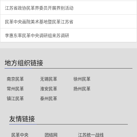
江苏省政协民革界委员开展界别活动
民革中央画院美术基地暨民革江苏省
李惠东率民革中央调研组来苏调研
地方组织链接
南京民革
无锡民革
徐州民革
常州民革
淮安民革
扬州民革
镇江民革
泰州民革
友情链接
民革中央
团结网
江苏统一战线