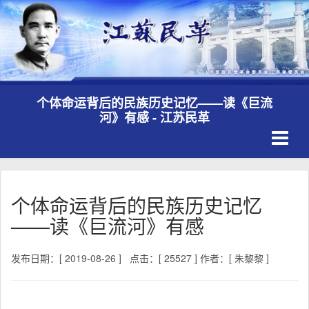
个体命运背后的民族历史记忆——读《巨流
河》有感 - 江苏民革
Toggle
navigati
个体命运背后的民族历史记忆
——读《巨流河》有感
发布日期：[ 2019-08-26 ]
点击：[ 25527 ]
作者：[ 朱黎黎 ]