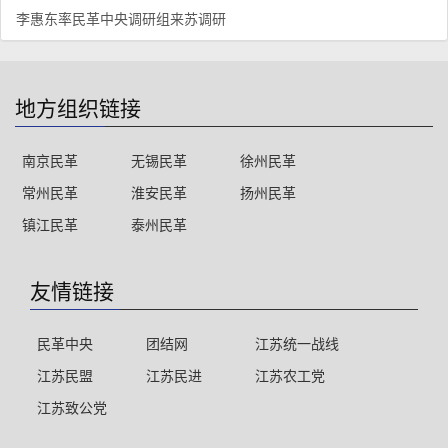
李惠东率民革中央调研组来苏调研
地方组织链接
南京民革
无锡民革
徐州民革
常州民革
淮安民革
扬州民革
镇江民革
泰州民革
友情链接
民革中央
团结网
江苏统一战线
江苏民盟
江苏民进
江苏农工党
江苏致公党