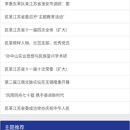
李惠东率队来江苏省淮安市调研：聚
民革江苏省委召开“主题教育活动”
民革江苏省十一届四次全体（扩大）
民革榜样人物、示范支部、优秀党员
“孙中山实业思想与民族复兴学术研
民革江苏省十一届十次常委（扩大）
第二届江南文脉论坛在无锡隆重开幕
“风雨同舟七十载 携手奋进新时代
民革江苏省委成功举办庆祝中华人民
主题推荐