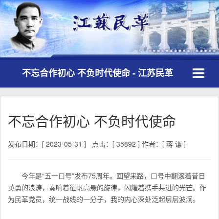
Toggle
不忘合作初心 不负时代使命 - 江苏民革
navigati
不忘合作初心 不负时代使命
发布日期：[ 2023-05-31 ]
点击：[ 35892 ]
作者：[ 蒋 谦 ]
今年是“五一口号”发布75周年。回望来路，口号中翻滚着昔日
英勇的浪涛，奏响着征帆高悬的旋律，闪耀着携手共进的光芒。作
为民革党员，统一战线的一分子，我的内心深处泛起层层波澜。