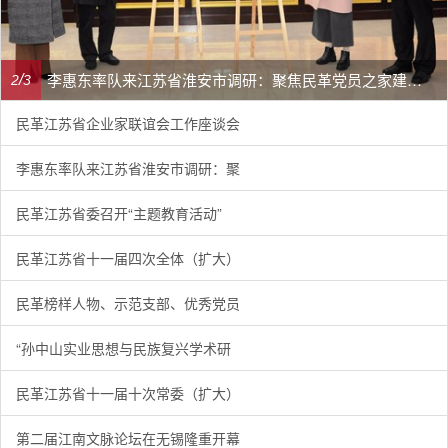
李惠东率队来江苏省淮安市调研：聚焦民革党员之家建设管理、学龄前儿童爱国主义教育
/
2
3
民革江苏省企业家联谊会工作座谈会
李惠东率队来江苏省淮安市调研：聚
民革江苏省委召开“主题教育活动”
民革江苏省十一届四次全体（扩大）
民革榜样人物、示范支部、优秀党员
“孙中山实业思想与民族复兴学术研
民革江苏省十一届十次常委（扩大）
第二届江南文脉论坛在无锡隆重开幕