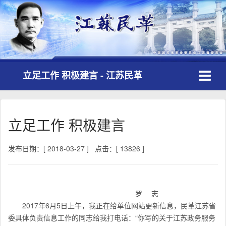
Toggle
立足工作 积极建言 - 江苏民革
navigati
立足工作 积极建言
发布日期：[ 2018-03-27 ]
点击：[ 13826 ]
罗 志
2017年6月5日上午，我正在给单位网站更新信息，民革江苏省
委具体负责信息工作的同志给我打电话：“你写的关于江苏政务服务