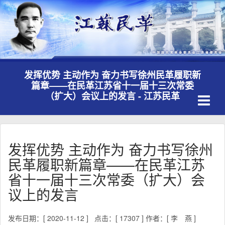
发挥优势 主动作为 奋力书写徐州民革履职新
篇章——在民革江苏省十一届十三次常委
Toggle
（扩大）会议上的发言 - 江苏民革
navigati
发挥优势 主动作为 奋力书写徐州
民革履职新篇章——在民革江苏
省十一届十三次常委（扩大）会
议上的发言
发布日期：[ 2020-11-12 ]
点击：[ 17307 ]
作者：[ 李 燕 ]