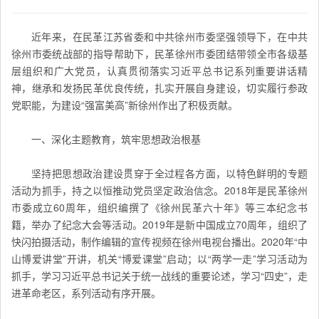
近年来，在民革江苏省委和中共徐州市委坚强领导下，在中共
徐州市委统战部的指导帮助下，民革徐州市委团结带领全市各级基
层组织和广大党员，认真贯彻落实习近平总书记系列重要讲话精
神，继承和发扬民革优良传统，扎实开展自身建设，切实履行参政
党职能，为建设“强富美高”新徐州作出了积极贡献。
一、深化主题教育，筑牢思想政治根基
坚持把思想政治建设贯穿于全过程各方面，以特色鲜明的专题
活动为抓手，持之以恒推动党员坚定政治信念。2018年是民革徐州
市委成立60周年，组织编撰了《徐州民革六十年》等三本纪念书
籍，举办了纪念大会等活动。2019年是新中国成立70周年，组织了
快闪拍摄活动，制作编辑的宣传视频在徐州电视台播出。2020年“中
山博爱讲堂”开讲，机关“博爱课堂”启动；以“两学一走”学习活动为
抓手，学习习近平总书记关于统一战线的重要论述，学习“四史”，走
进革命老区，系列活动有序开展。