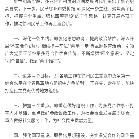
新世纪新阶段，多党合作制度的巩固发展对我们提出了新的更
高要求。下一步，民革徐州市委将按照“深化一条主线、聚焦两个目
标、把握三个重点、强化四项建设”的工作思路，认真开展各项工
作，推动徐州民革工作再上新台阶。
一、深化一条主线。即强化思想教育，提高政治站位。深入开
展“不忘合作初心，继续携手前进”“两学一走”等主题教育活动，引领
广大党员干部继承多党合作优良传统，不断增强“四个意识”、坚定
“四个自信”、做到“两个维护”。
二、聚焦两个目标。即“各项工作在徐州民主党派中勇争第一、
综合水平在全省民革地方组织中力争前列”，干在先、走在前，加快
打造民主党派优秀地方组织。
三、把握三个重点。即重点做好组织工作，为多党合作事业打
牢人才基础；重点做好参政议政工作，为社会事业发展履职尽责；
重点做好社会服务工作，为社会民生贡献力量。
四、强化四项建设。即强化思想建设，夯实多党合作的政治基