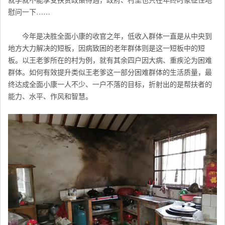
慰问一下……
今年是决胜全面小康的收官之年，低收入群体一直是从中央到
地方大力解决的短板，因病致困的老年群体则是这一短板中的短
板。以王老爹所在的村为例，就有其余四户因大病、重疾沦为困难
群体。如何有效提升类似王老爹这一部分困难群体的生活质量，最
终达成全面小康一人不少、一户不落的目标，折射出的是帮扶者的
能力、水平、作风和智慧。