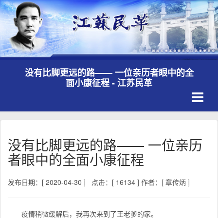
没有比脚更远的路—— 一位亲历者眼中的全
面小康征程 - 江苏民革
Toggle
navigati
没有比脚更远的路—— 一位亲历
者眼中的全面小康征程
发布日期：[ 2020-04-30 ]
点击：[ 16134 ]
作者：[ 章传炳 ]
疫情稍微缓解后，我再次来到了王老爹的家。