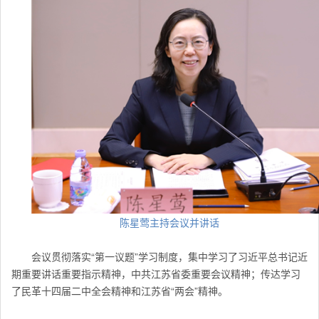
陈星莺主持会议并讲话
会议贯彻落实“第一议题”学习制度，集中学习了习近平总书记近
期重要讲话重要指示精神，中共江苏省委重要会议精神；传达学习
了民革十四届二中全会精神和
江苏
省“两会”精神。