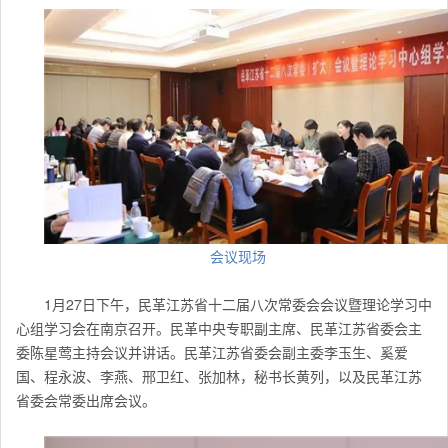
会议现场
1月27日下午，民革江苏省十二届八次常委会会议暨理论学习中
心组学习会在南京召开。民革中央专职副主席、民革江苏省委会主
委陈星莺主持会议并讲话。民革江苏省委会副主委李玉生、奚爱
国、程永波、李燕、邢卫红、张加林，秘书长黄列，以及民革
江苏
省委会常委出席会议。