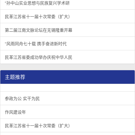
“孙中山实业思想与民族复兴学术研
民革江苏省十一届十次常委（扩大）
第二届江南文脉论坛在无锡隆重开幕
“风雨同舟七十载 携手奋进新时代
民革江苏省委成功举办庆祝中华人民
主题推荐
参政为公 实干为民
作风建设年
民革江苏省十一届十次常委（扩大）