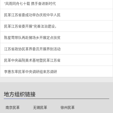
“风雨同舟七十载 携手奋进新时代
民革江苏省委成功举办庆祝中华人民
民革江苏省委开展“完善法治建设，
陈星莺带队再赴猪场乡开展定点扶贫
江苏省政协民革界委员开展界别活动
民革中央画院美术基地暨民革江苏省
李惠东率民革中央调研组来苏调研
地方组织链接
南京民革
无锡民革
徐州民革