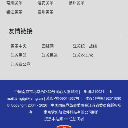
常州民革
淮安民革
扬州民革
镇江民革
泰州民革
友情链接
民革中央
团结网
江苏统一战线
江苏民盟
江苏民进
江苏农工党
江苏致公党
中国南京市北京西路30号同心大厦15楼 | 邮编:210024 | E-
mail:jsmgtg@jsmg.cn | 苏ICP备09014637号 | 建议分辨率1920*1080
© Copyright 2004 - 2026 中国国民党革命委员会江苏省委员会版权所
有 南京梦起航软件科技有限公司制作
您是本站第 11 位访问者