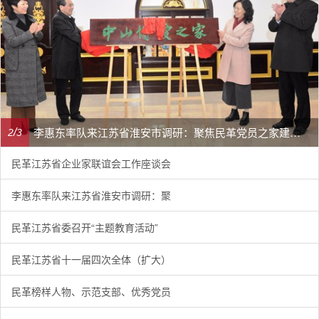
李惠东率队来江苏省淮安市调研：聚焦民革党员之家建设管理、学龄前儿童爱国主义教育
/
2
3
民革江苏省企业家联谊会工作座谈会
李惠东率队来江苏省淮安市调研：聚
民革江苏省委召开“主题教育活动”
民革江苏省十一届四次全体（扩大）
民革榜样人物、示范支部、优秀党员