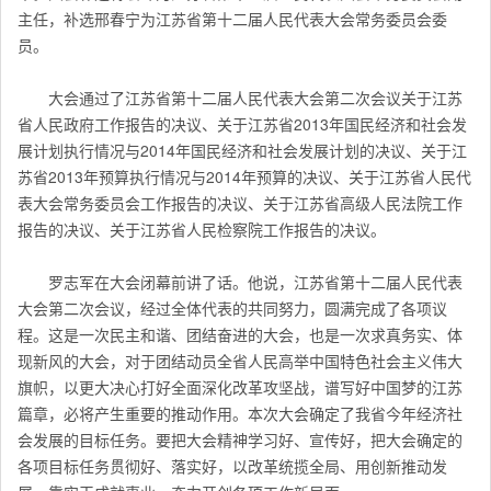
主任，补选邢春宁为江苏省第十二届人民代表大会常务委员会委
员。
大会通过了江苏省第十二届人民代表大会第二次会议关于江苏
省人民政府工作报告的决议、关于江苏省2013年国民经济和社会发
展计划执行情况与2014年国民经济和社会发展计划的决议、关于江
苏省2013年预算执行情况与2014年预算的决议、关于江苏省人民代
表大会常务委员会工作报告的决议、关于江苏省高级人民法院工作
报告的决议、关于江苏省人民检察院工作报告的决议。
罗志军在大会闭幕前讲了话。他说，江苏省第十二届人民代表
大会第二次会议，经过全体代表的共同努力，圆满完成了各项议
程。这是一次民主和谐、团结奋进的大会，也是一次求真务实、体
现新风的大会，对于团结动员全省人民高举中国特色社会主义伟大
旗帜，以更大决心打好全面深化改革攻坚战，谱写好中国梦的江苏
篇章，必将产生重要的推动作用。本次大会确定了我省今年经济社
会发展的目标任务。要把大会精神学习好、宣传好，把大会确定的
各项目标任务贯彻好、落实好，以改革统揽全局、用创新推动发