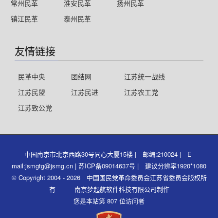
常州民革
淮安民革
扬州民革
镇江民革
泰州民革
友情链接
民革中央
团结网
江苏统一战线
江苏民盟
江苏民进
江苏农工党
江苏致公党
中国南京市北京西路30号同心大厦15楼 | 邮编:210024 | E-
mail:jsmgtg@jsmg.cn | 苏ICP备09014637号 | 建议分辨率1920*1080
© Copyright 2004 - 2026 中国国民党革命委员会江苏省委员会版权所
有 南京梦起航软件科技有限公司制作
您是本站第 807 位访问者