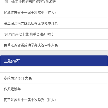
“孙中山实业思想与民族复兴学术研
民革江苏省十一届十次常委（扩大）
第二届江南文脉论坛在无锡隆重开幕
“风雨同舟七十载 携手奋进新时代
民革江苏省委成功举办庆祝中华人民
主题推荐
参政为公 实干为民
作风建设年
民革江苏省十一届十次常委（扩大）