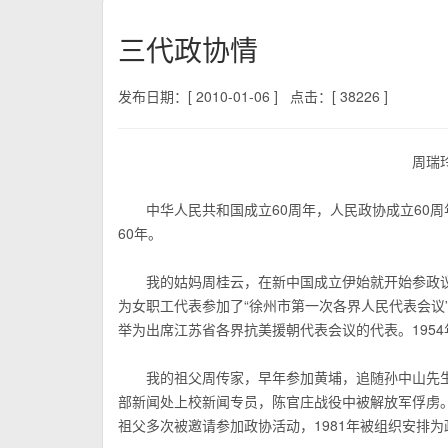
三代政协情
发布日期：[ 2010-01-06 ]
点击：[ 38226 ]
周瑞
中华人民共和国成立60周年，人民政协成立60周
60年。
我的姑妈周桂云，在新中国成立伊始就开始参政议政
为女职工代表参加了“徐州市第一次各界人民代表会议
举为出席江苏省各界抗美援朝代表会议的代表。195
我的祖父周传家，早年参加黄埔，追随孙中山先生投
部新闻处上校新闻专员，陈官庄战役中被解放军俘虏。
祖父多次被邀请参加政协活动，1981年被组织安排