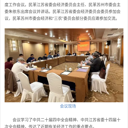
度工作会议。民革江苏省委会经济委员会主任、民革苏州市委会主
委朱依东出席会议并讲话。民革江苏省委会经济委员会委员参加会
议，民革苏州市委会经济和“三农”委员会部分委员应邀参加交流。
会议现场
会议学习了中共二十届四中全会精神、中共江苏省委十四届十
次全会精神，传达了近期有关经济工作的重点要点。