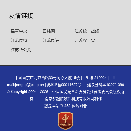
友情链接
民革中央
团结网
江苏统一战线
江苏民盟
江苏民进
江苏农工党
江苏致公党
中国南京市北京西路30号同心大厦15楼 | 邮编:210024 | E-
mail:jsmgtg@jsmg.cn | 苏ICP备09014637号 | 建议分辨率1920*1080
© Copyright 2004 - 2026 中国国民党革命委员会江苏省委员会版权所
有 南京梦起航软件科技有限公司制作
您是本站第 353 位访问者