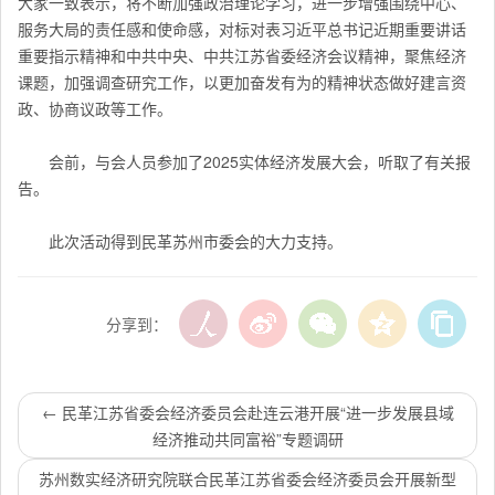
大家一致表示，将不断加强政治理论学习，进一步增强围绕中心、
服务大局的责任感和使命感，对标对表习近平总书记近期重要讲话
重要指示精神和中共中央、中共江苏省委经济会议精神，聚焦经济
课题，加强调查研究工作，以更加奋发有为的精神状态做好建言资
政、协商议政等工作。
会前，与会人员参加了2025实体经济发展大会，听取了有关报
告。
此次活动得到民革苏州市委会的大力支持。
分享到：
←
民革江苏省委会经济委员会赴连云港开展“进一步发展县域
经济推动共同富裕”专题调研
苏州数实经济研究院联合民革江苏省委会经济委员会开展新型