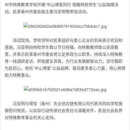
州市特殊教育学校开展“中山博爱同行 情暖特校师生”公益捐赠活
动。民革泰州市委会副主委冯亚明等参加活动。
活动现场，学校领导对民革组织与爱心企业的到来表示欢迎和
感谢。冯亚明向特校学生致以节日祝福，向特教教师致以崇高敬
意，并表示民革泰州市委会将立足参政为公职责，持续深入特殊教
育一线调研走访、积极建言资政，为行业发展献智出力；坚守履职
为民初心，依托“中山博爱”公益品牌，联动更多爱心力量，用心用情
助力特教事业。
冯亚明与得宝（泰州）农业供应链有限公司代表共同向学校捐
赠慰问物资，以实际行动传递社会责任与温暖关怀，彰显社会各界
对特殊教育事业的关心支持。