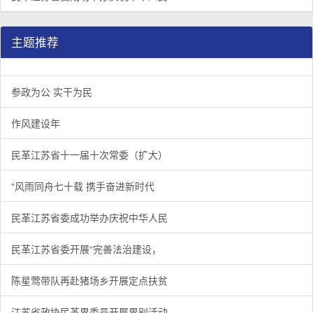
主题推荐
参政为公 实干为民
作风建设年
民革江苏省十一届十次常委（扩大）
“风雨同舟七十载 携手奋进新时代
民革江苏省委成功举办庆祝中华人民
民革江苏省委开展“完善法治建设，
陈星莺带队再赴猪场乡开展定点扶贫
江苏省政协民革界委员开展界别活动