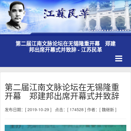
第二届江南文脉论坛在无锡隆重开幕 郑建
邦出席开幕式并致辞 - 江苏民革
Toggle
navigati
第二届江南文脉论坛在无锡隆重
开幕 郑建邦出席开幕式并致辞
发布日期：[ 2019-10-29 ]
点击：[ 174528 ]
作者：[ 魏继新 ]