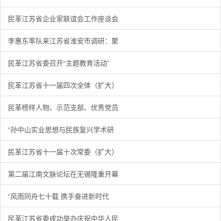
民革江苏省企业家联谊会工作座谈会
李惠东率队来江苏省淮安市调研：聚
民革江苏省委召开“主题教育活动”
民革江苏省十一届四次全体（扩大）
民革榜样人物、示范支部、优秀党员
“孙中山实业思想与民族复兴学术研
民革江苏省十一届十次常委（扩大）
第二届江南文脉论坛在无锡隆重开幕
“风雨同舟七十载 携手奋进新时代
民革江苏省委成功举办庆祝中华人民