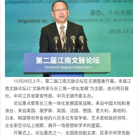
10月29日上午，第二届江南文脉论坛在无锡隆重开幕。本届江
南文脉论坛以“文脉传承与长三角一体化发展”为主题，由光明日报
社、中共江苏省委宣传部、中共无锡市委主办。
论坛重点聚焦长三角一体化发展国家战略，来自中国大陆和港
澳台，来自美国、俄罗斯、英国、法国、德国、意大利、奥地利、
日本、韩国等世界各地的六百多位专家学者、艺术家和政府领导、
企业家在论坛上相聚，展开一场思想和学术的盛宴。
开幕式上，论坛嘉宾之一、全国政协副主席、民革中央常务副