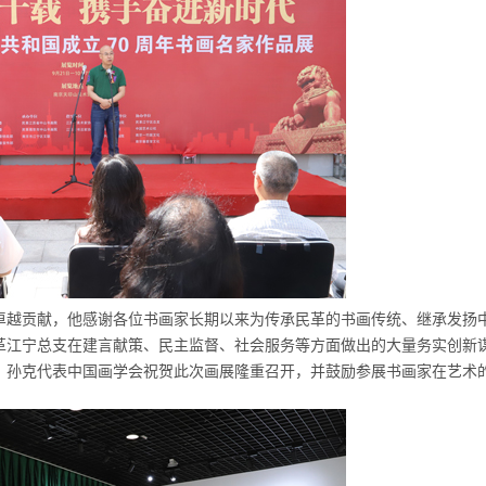
卓越贡献，他感谢各位书画家长期以来为传承民革的书画传统、继承发扬
革江宁总支在建言献策、民主监督、社会服务等方面做出的大量务实创新
。孙克代表中国画学会祝贺此次画展隆重召开，并鼓励参展书画家在艺术