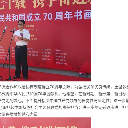
多党合作和政治协商制度确立70周年之际，为弘扬民革优良传统，重温多
形式向中华人民共和国70华诞献礼。他希望，在新时期、新形势、新目标
产党走的决心，不断提升接受中国共产党领导的自觉性与坚定性；进一步
更好地承担起中国特色社会主义参政党的责任担当；进一步坚定砥砺奋进、担
大复兴贡献智慧和力量。