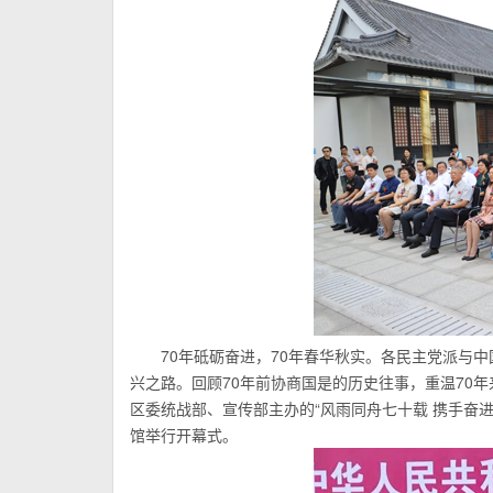
70年砥砺奋进，70年春华秋实。各民主党派与
兴之路。回顾70年前协商国是的历史往事，重温70
区委统战部、宣传部主办的“风雨同舟七十载 携手奋
馆举行开幕式。