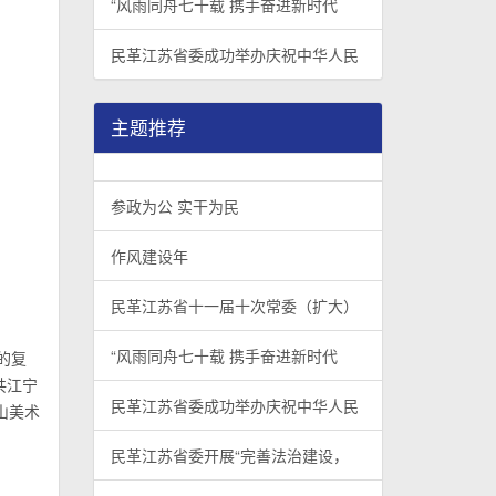
“风雨同舟七十载 携手奋进新时代
民革江苏省委成功举办庆祝中华人民
主题推荐
参政为公 实干为民
作风建设年
民革江苏省十一届十次常委（扩大）
“风雨同舟七十载 携手奋进新时代
的复
共江宁
民革江苏省委成功举办庆祝中华人民
山美术
民革江苏省委开展“完善法治建设，