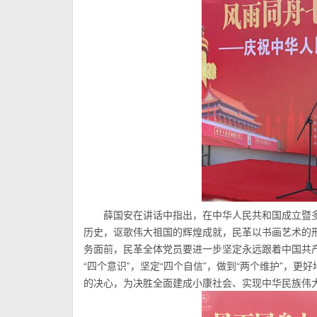
薛国安在讲话中指出，在中华人民共和国成立暨
历史，讴歌伟大祖国的辉煌成就，民革以书画艺术的
务面前，民革全体党员要进一步坚定永远跟着中国共
“四个意识”，坚定“四个自信”，做到“两个维护”，
的决心，为决胜全面建成小康社会、实现中华民族伟