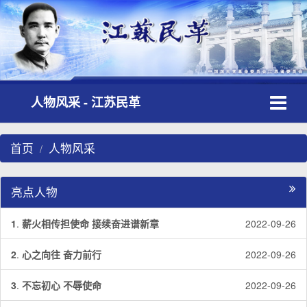
Toggle
人物风采 - 江苏民革
navigati
首页
人物风采
亮点人物
1
.
薪火相传担使命 接续奋进谱新章
2022-09-26
2
.
心之向往 奋力前行
2022-09-26
3
.
不忘初心 不辱使命
2022-09-26