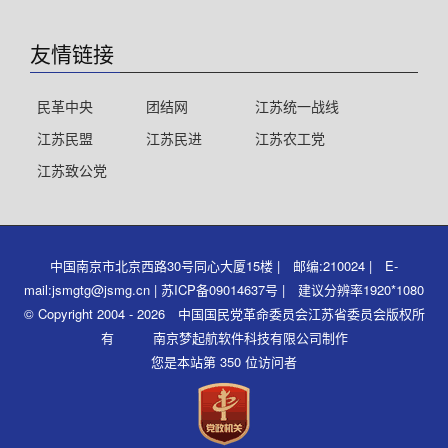
友情链接
民革中央
团结网
江苏统一战线
江苏民盟
江苏民进
江苏农工党
江苏致公党
中国南京市北京西路30号同心大厦15楼 | 邮编:210024 | E-
mail:jsmgtg@jsmg.cn | 苏ICP备09014637号 | 建议分辨率1920*1080
© Copyright 2004 - 2026 中国国民党革命委员会江苏省委员会版权所
有 南京梦起航软件科技有限公司制作
您是本站第 350 位访问者