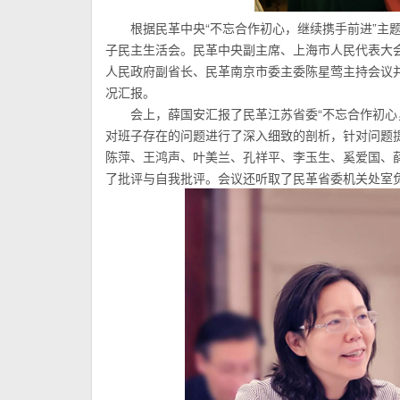
根据民革中央“不忘合作初心，继续携手前进”主
子民主生活会。民革中央副主席、上海市人民代表大
人民政府副省长、民革南京市委主委陈星莺主持会议
况汇报。
会上，薛国安汇报了民革江苏省委“不忘合作初心
对班子存在的问题进行了深入细致的剖析，针对问题
陈萍、王鸿声、叶美兰、孔祥平、李玉生、奚爱国、
了批评与自我批评。会议还听取了民革省委机关处室