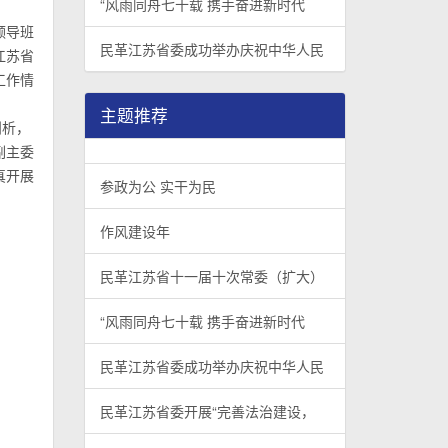
“风雨同舟七十载 携手奋进新时代
领导班
民革江苏省委成功举办庆祝中华人民
江苏省
工作情
主题推荐
剖析，
副主委
真开展
参政为公 实干为民
作风建设年
民革江苏省十一届十次常委（扩大）
“风雨同舟七十载 携手奋进新时代
民革江苏省委成功举办庆祝中华人民
民革江苏省委开展“完善法治建设，