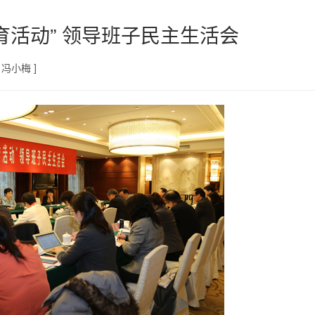
育活动” 领导班子民主生活会
 冯小梅 ]