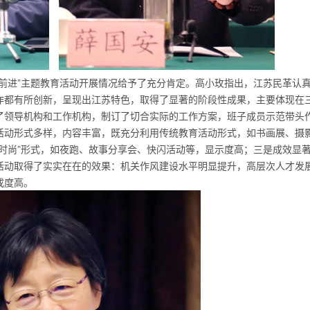
前进”主题教育活动开展情况给予了充分肯定。高小玫指出，江苏民革认
作都有所创新，呈现出江苏特色，取得了显著的阶段性成果，主要体现在
了领导机构和工作机构，制订了切合实际的工作方案，班子成员示范带头
活动形式多样，内容丰富，既充分利用传统教育活动形式，如书画展、摄
时尚”形式，如夜跑、故事分享会、快闪活动等，显示度高；三是成效显
活动取得了实实在在的效果：机关作风建设水平明显提升，高层次人才发
成度高。