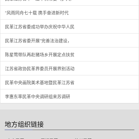
“风雨同舟七十载 携手奋进新时代
民革江苏省委成功举办庆祝中华人民
民革江苏省委开展“完善法治建设，
陈星莺带队再赴猪场乡开展定点扶贫
江苏省政协民革界委员开展界别活动
民革中央画院美术基地暨民革江苏省
李惠东率民革中央调研组来苏调研
地方组织链接