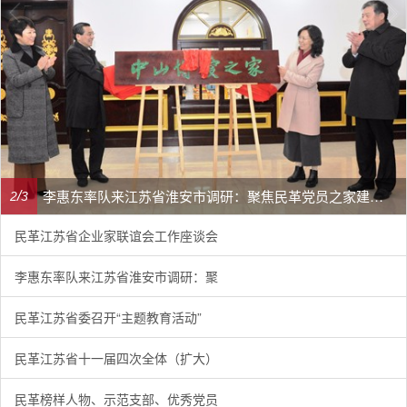
李惠东率队来江苏省淮安市调研：聚焦民革党员之家建设管理、学龄前儿童爱国主义教育
/
2
3
民革江苏省企业家联谊会工作座谈会
李惠东率队来江苏省淮安市调研：聚
民革江苏省委召开“主题教育活动”
民革江苏省十一届四次全体（扩大）
民革榜样人物、示范支部、优秀党员