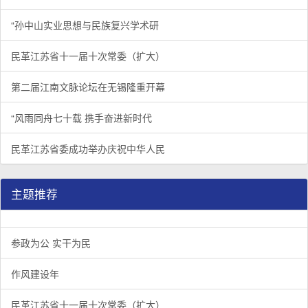
“孙中山实业思想与民族复兴学术研
民革江苏省十一届十次常委（扩大）
第二届江南文脉论坛在无锡隆重开幕
“风雨同舟七十载 携手奋进新时代
民革江苏省委成功举办庆祝中华人民
主题推荐
参政为公 实干为民
作风建设年
民革江苏省十一届十次常委（扩大）