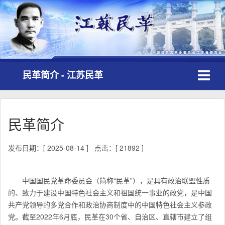
Toggle
民革简介 - 江苏民革
navigati
民革简介
发布日期：[ 2025-08-14 ]
点击：[ 21892 ]
中国国民党革命委员会（简称“民革”），是具有政治联盟性质
的、致力于建设中国特色社会主义和祖国统一事业的政党，是中国
共产党领导的多党合作和政治协商制度中的中国特色社会主义参政
党。截至2022年6月底，民革在30个省、自治区、直辖市建立了组