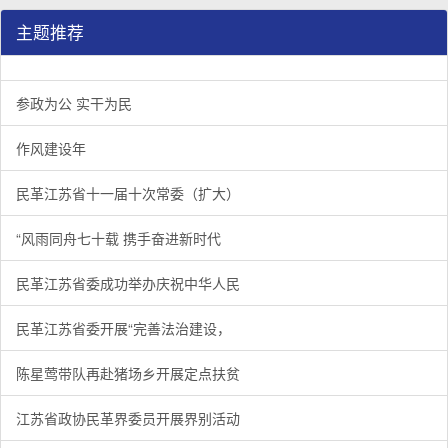
主题推荐
参政为公 实干为民
作风建设年
民革江苏省十一届十次常委（扩大）
“风雨同舟七十载 携手奋进新时代
民革江苏省委成功举办庆祝中华人民
民革江苏省委开展“完善法治建设，
陈星莺带队再赴猪场乡开展定点扶贫
江苏省政协民革界委员开展界别活动