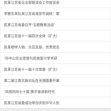
民革江苏省企业家联谊会工作座谈会
李惠东率队来江苏省淮安市调研：聚
民革江苏省委召开“主题教育活动”
民革江苏省十一届四次全体（扩大）
民革榜样人物、示范支部、优秀党员
“孙中山实业思想与民族复兴学术研
民革江苏省十一届十次常委（扩大）
第二届江南文脉论坛在无锡隆重开幕
“风雨同舟七十载 携手奋进新时代
民革江苏省委成功举办庆祝中华人民