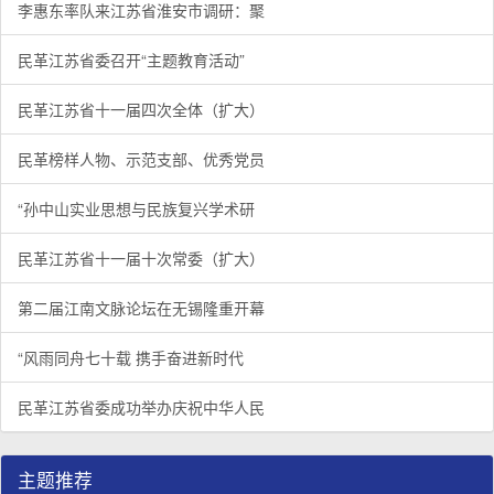
李惠东率队来江苏省淮安市调研：聚
民革江苏省委召开“主题教育活动”
民革江苏省十一届四次全体（扩大）
民革榜样人物、示范支部、优秀党员
“孙中山实业思想与民族复兴学术研
民革江苏省十一届十次常委（扩大）
第二届江南文脉论坛在无锡隆重开幕
“风雨同舟七十载 携手奋进新时代
民革江苏省委成功举办庆祝中华人民
主题推荐