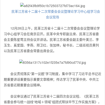
民革江苏省十二届十二次常委会会议暨理论学习中心组学习会
会议现场
12月28日上午，民革江苏省十二届十二次常委会会议暨理论学
习中心组学习会在南京召开。民革中央专职副主席、民革江苏省委
会主委陈星莺主持会议并讲话。民革江苏省委会副主委叶美兰、李
玉生、奚爱国、李燕、邢卫红、张加林，秘书长、二级巡视员黄列
以及民革江苏省委会常委出席会议。
会议贯彻落实“第一议题”学习制度，集中学习了习近平总书记近
期重要讲话重要指示重要文章精神；传达学习了民革中央、中共江
苏省委近期重要会议精神。
会议审议通过了民革江苏省十二届四次会议议程、《民革江苏
省委会参与统一战线“地域＋领域”组团式帮扶毕节工作实施方案》，