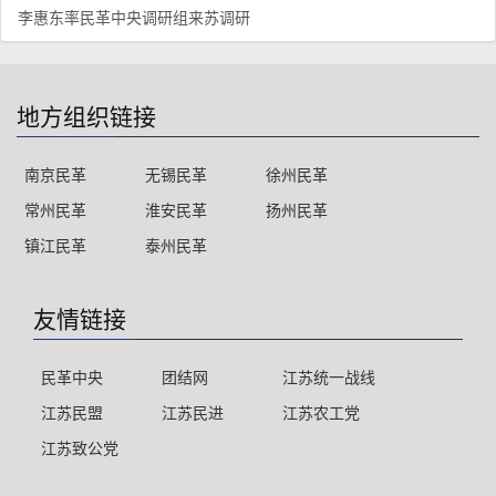
李惠东率民革中央调研组来苏调研
地方组织链接
南京民革
无锡民革
徐州民革
常州民革
淮安民革
扬州民革
镇江民革
泰州民革
友情链接
民革中央
团结网
江苏统一战线
江苏民盟
江苏民进
江苏农工党
江苏致公党