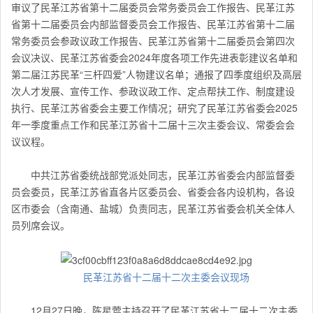
审议了民革江苏省第十二届委员会常务委员会工作报告、民革江苏
省第十二届委员会内部监督委员会工作报告、民革江苏省第十二届
常务委员会参政议政工作报告、民革江苏省第十二届委员会第四次
会议决议、民革江苏省委会2024年度各项工作先进表彰建议名单和
第二届江苏民革“三杆四爱”人物建议名单；通报了四季度组织及高层
次人才发展、宣传工作、参政议政工作、定点帮扶工作、制度建设
执行、民革江苏省委会主要工作情况；研究了民革江苏省委会2025
年一季度重点工作和民革江苏省十二届十三次主委会议、常委会会
议议程。
中共江苏省委统战部党派处同志，民革江苏省委会内部监督委
员会委员，民革江苏省直各片区委员会、省委会各内设机构，各设
区市委会（含南通、盐城）负责同志，民革江苏省委会机关全体人
员列席会议。
民革江苏省十二届十二次主委会议
现场
12月27日晚，陈星莺主持召开了民革江苏省十二届十二次主委