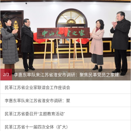
李惠东率队来江苏省淮安市调研：聚焦民革党员之家建设管理、学龄前儿童爱国主义教育
/
2
3
民革江苏省企业家联谊会工作座谈会
李惠东率队来江苏省淮安市调研：聚
民革江苏省委召开“主题教育活动”
民革江苏省十一届四次全体（扩大）