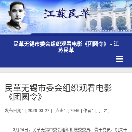
民革无锡市委会组织观看电影《团圆令》​ - 江
苏民革
Toggle
navigati
民革无锡市委会组织观看电影
《团圆令》​
发布日期：[ 2026-03-27 ]
点击：[ 7046 ]
作者：[ 丁 昱 ]
3月24日，民革无锡市委会组织祖统委委员、骨干党员、机关干