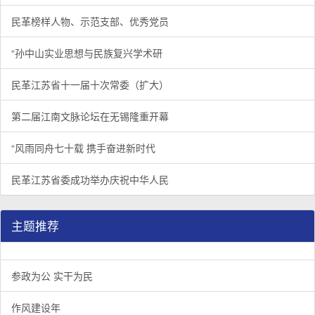
民革榜样人物、示范支部、优秀党员
“孙中山实业思想与民族复兴学术研
民革江苏省十一届十次常委（扩大）
第二届江南文脉论坛在无锡隆重开幕
“风雨同舟七十载 携手奋进新时代
民革江苏省委成功举办庆祝中华人民
主题推荐
参政为公 实干为民
作风建设年