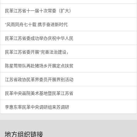
民革江苏省十一届十次常委（扩大）
“风雨同舟七十载 携手奋进新时代
民革江苏省委成功举办庆祝中华人民
民革江苏省委开展“完善法治建设，
陈星莺带队再赴猪场乡开展定点扶贫
江苏省政协民革界委员开展界别活动
民革中央画院美术基地暨民革江苏省
李惠东率民革中央调研组来苏调研
地方组织链接