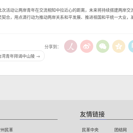
此次活动让两岸青年在交流相知中拉近心的距离，未来将持续搭建两岸交
灵契合，用点滴行动为推动两岸关系和平发展、推进祖国和平统一大业，
分享到：
台湾青年拜谒中山陵
→
友情链接
常州民革
民革中央
团结网