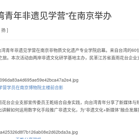
湾青年非遗见学营”在南京举办
扬 ]
届台湾青年非遗见学营在南京非物质文化遗产专业学院启幕。来自台湾的60
验之旅。本次活动由两岸非遗文化研学基地主办，民革江苏省直雨花台企业
/
1
3
学营学员在南京博物院主楼前合影
雨花台企业支部宣传委员王乾结合自身实践，向台湾青年分享了新媒体与
讲解如何运用数字化手段推广非遗文化，为“非遗文化+新媒体”融合发展