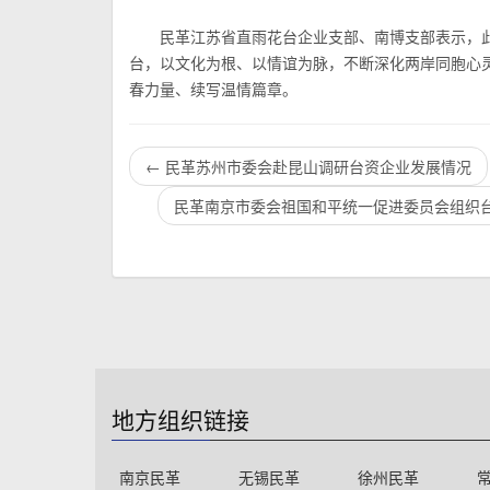
民革江苏省直
雨花台企业支部、南博支部表示，
台，以文化为根、以情谊为脉，不断深化两岸同胞心
春力量、续写温情篇章。
←
民革苏州市委会赴昆山调研台资企业发展情况
​民革南京市委会祖国和平统一促进委员会组织
地方组织链接
南京民革
无锡民革
徐州民革