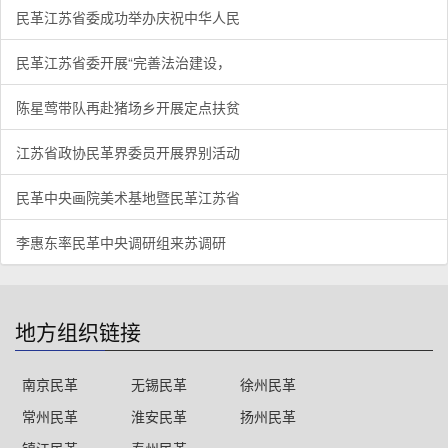
民革江苏省委成功举办庆祝中华人民
民革江苏省委开展“完善法治建设，
陈星莺带队再赴猪场乡开展定点扶贫
江苏省政协民革界委员开展界别活动
民革中央画院美术基地暨民革江苏省
李惠东率民革中央调研组来苏调研
地方组织链接
南京民革
无锡民革
徐州民革
常州民革
淮安民革
扬州民革