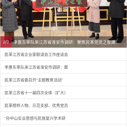
民革江苏省委召开“主题教育活动” 领导班子民主生活会
/
3
3
民革江苏省企业家联谊会工作座谈会
李惠东率队来江苏省淮安市调研：聚
民革江苏省委召开“主题教育活动”
民革江苏省十一届四次全体（扩大）
民革榜样人物、示范支部、优秀党员
“孙中山实业思想与民族复兴学术研