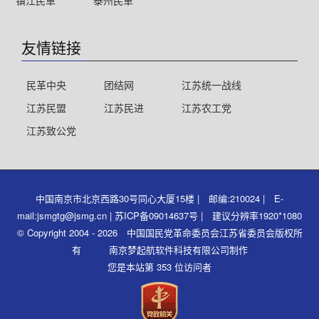
镇江民革
泰州民革
友情链接
民革中央
团结网
江苏统一战线
江苏民盟
江苏民进
江苏农工党
江苏致公党
中国南京市北京西路30号同心大厦15楼 | 邮编:210024 | E-
mail:jsmgtg@jsmg.cn | 苏ICP备09014637号 | 建议分辨率1920*1080
© Copyright 2004 - 2026 中国国民党革命委员会江苏省委员会版权所
有 南京梦起航软件科技有限公司制作
您是本站第 353 位访问者