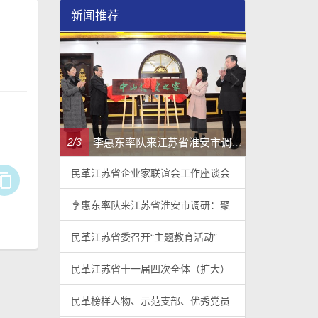
新闻推荐
民革江苏省企业家联谊会工作座谈会在宁召开
李惠东率队来江苏省淮安市调研：聚焦民革党员之家建设管理、学龄前儿童爱国主义教育
/
/
2
3
3
3
民革江苏省企业家联谊会工作座谈会
李惠东率队来江苏省淮安市调研：聚
民革江苏省委召开“主题教育活动”
民革江苏省十一届四次全体（扩大）
民革榜样人物、示范支部、优秀党员