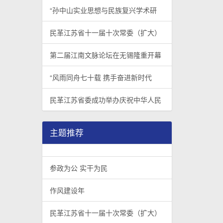
“孙中山实业思想与民族复兴学术研
民革江苏省十一届十次常委（扩大）
第二届江南文脉论坛在无锡隆重开幕
“风雨同舟七十载 携手奋进新时代
民革江苏省委成功举办庆祝中华人民
主题推荐
参政为公 实干为民
作风建设年
民革江苏省十一届十次常委（扩大）