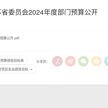
省委员会2024年度部门预算公开
算公开.pdf
/
1
3
目预算绩效目标表
分享到：
年度项目支出绩效目标
→