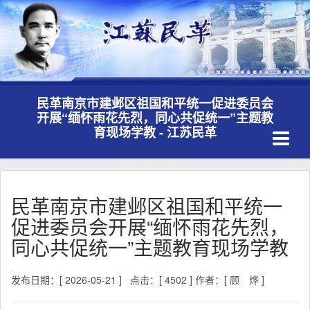
民革南京市建邺区祖国和平统一促进委员会
开展“缅怀雨花先烈，同心共促统一”主题教
Toggle
育现场学教 - 江苏民革
navigati
民革南京市建邺区祖国和平统一
促进委员会开展“缅怀雨花先烈，
同心共促统一”主题教育现场学教
发布日期：[ 2026-05-21 ]
点击：[ 4502 ]
作者：[ 顾 烨 ]