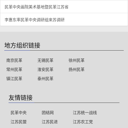
民革中央画院美术基地暨民革江苏省
李惠东率民革中央调研组来苏调研
地方组织链接
南京民革
无锡民革
徐州民革
常州民革
淮安民革
扬州民革
镇江民革
泰州民革
友情链接
民革中央
团结网
江苏统一战线
江苏民盟
江苏民进
江苏农工党