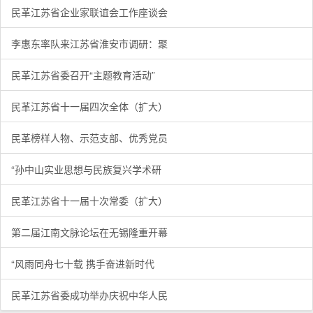
民革江苏省企业家联谊会工作座谈会
李惠东率队来江苏省淮安市调研：聚
民革江苏省委召开“主题教育活动”
民革江苏省十一届四次全体（扩大）
民革榜样人物、示范支部、优秀党员
“孙中山实业思想与民族复兴学术研
民革江苏省十一届十次常委（扩大）
第二届江南文脉论坛在无锡隆重开幕
“风雨同舟七十载 携手奋进新时代
民革江苏省委成功举办庆祝中华人民