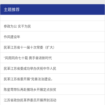
主题推荐
参政为公 实干为民
作风建设年
民革江苏省十一届十次常委（扩大）
“风雨同舟七十载 携手奋进新时代
民革江苏省委成功举办庆祝中华人民
民革江苏省委开展“完善法治建设，
陈星莺带队再赴猪场乡开展定点扶贫
江苏省政协民革界委员开展界别活动