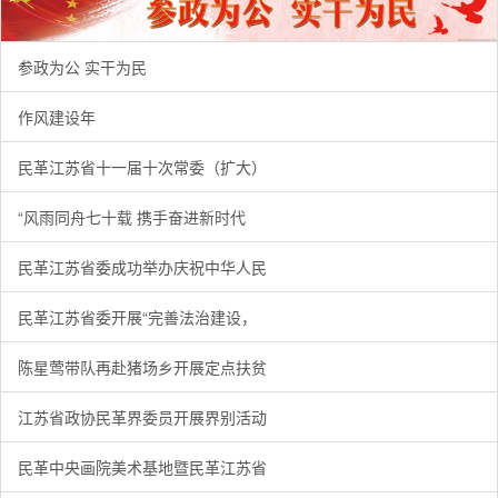
参政为公 实干为民
作风建设年
民革江苏省十一届十次常委（扩大）
“风雨同舟七十载 携手奋进新时代
民革江苏省委成功举办庆祝中华人民
民革江苏省委开展“完善法治建设，
陈星莺带队再赴猪场乡开展定点扶贫
江苏省政协民革界委员开展界别活动
民革中央画院美术基地暨民革江苏省