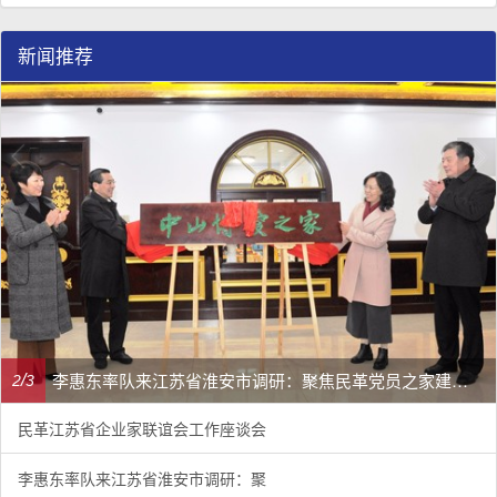
新闻推荐
李惠东率队来江苏省淮安市调研：聚焦民革党员之家建设管理、学龄前儿童爱国主义教育
/
2
3
民革江苏省企业家联谊会工作座谈会
李惠东率队来江苏省淮安市调研：聚