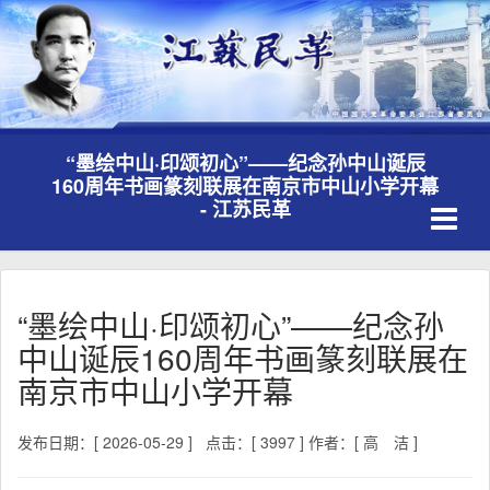
“墨绘中山·印颂初心”——纪念孙中山诞辰
160周年书画篆刻联展在南京市中山小学开幕
Toggle
- 江苏民革
navigati
“墨绘中山·印颂初心”——纪念孙
中山诞辰160周年书画篆刻联展在
南京市中山小学开幕
发布日期：[ 2026-05-29 ]
点击：[ 3997 ]
作者：[ 高 洁 ]