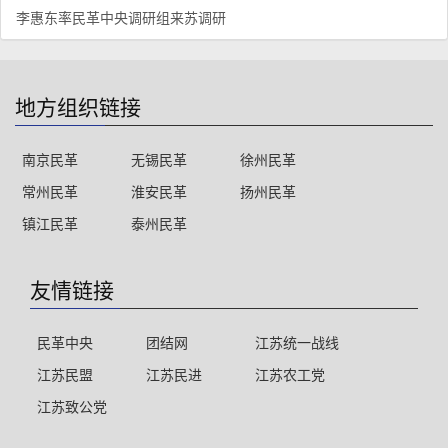
李惠东率民革中央调研组来苏调研
地方组织链接
南京民革
无锡民革
徐州民革
常州民革
淮安民革
扬州民革
镇江民革
泰州民革
友情链接
民革中央
团结网
江苏统一战线
江苏民盟
江苏民进
江苏农工党
江苏致公党