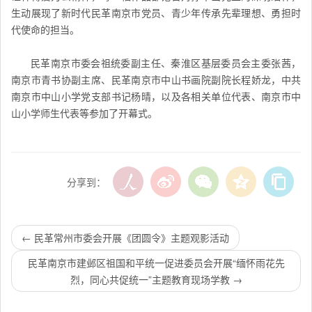
生动展现了新时代民革
南京市
党员、青少年传承先辈理想、勇担时
代使命的担当。
民革南京市委会祖统委副主任、秦淮区基层委员会主委张茜，
南京市青书协副主席、民革南京市中山书画院副院长程娇龙，中共
南京市中山小学党支部书记杨晴，以及各相关单位代表、
南京市
中
山小学师生代表等参加了开幕式。
分享到：
←
民革常州市委会开展《团圆令》主题观影活动
民革南京市建邺区祖国和平统一促进委员会开展“缅怀雨花先
烈，同心共促统一”主题教育现场学教
→