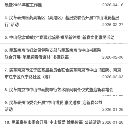
展暨2026年度工作推
2026-04-16
4
.
民革泰州医药高新区（高港区）基层委联合开展“中山博爱基层
行”活动
2026-02-27
5
.
中山纪念堂举办“春满老城厢·福至新钟楼”新春文化惠民活动
2026-02-09
6
.
民革南京市妇幼保健院支部与民革南京市中山书画院
联合开展“笔墨迎春暖杏林”书画送福
2026-02-06
7
.
民革南京市江宁区基层委员会联合民革南京市中山书画院、南京
市江宁区兴宁路社区（筹）
2026-02-03
8
.
民革南京市中山书画院举行艺术顾问聘任仪式暨迎新春笔会
2026-01-29
9
.
民革泰州市委会开展“中山博爱 惠民送福”迎新春公益
活动
2026-01-26
10
.
民革泰州市委会开展“中山博爱 翰墨传福”公益活动
2026-01-26