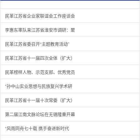
民革江苏省企业家联谊会工作座谈会在宁召开
李惠东率队来江苏省淮安市调研：聚焦民革党员之家建设管
民革江苏省委召开“主题教育活动” 领导班子民主生活会
/
/
/
1
2
3
3
3
3
民革江苏省企业家联谊会工作座谈会
李惠东率队来江苏省淮安市调研：聚
民革江苏省委召开“主题教育活动”
民革江苏省十一届四次全体（扩大）
民革榜样人物、示范支部、优秀党员
“孙中山实业思想与民族复兴学术研
民革江苏省十一届十次常委（扩大）
第二届江南文脉论坛在无锡隆重开幕
“风雨同舟七十载 携手奋进新时代