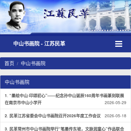
Toggle
中山书画院 - 江苏民革
navigati
首页
中山书画院
中山书画院
1
.
“墨绘中山·印颂初心”——纪念孙中山诞辰160周年书画篆刻联展
在南京市中山小学开
2026-05-29
2
.
民革江苏省委会中山书画院召开2026年度工作会议
2026-05-18
3
.
民革常州市中山书画院举行“笔墨传东坡，文脉润童心”作品联合