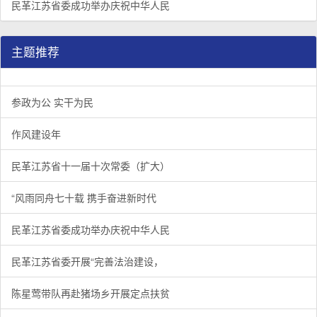
民革江苏省委成功举办庆祝中华人民
主题推荐
参政为公 实干为民
作风建设年
民革江苏省十一届十次常委（扩大）
“风雨同舟七十载 携手奋进新时代
民革江苏省委成功举办庆祝中华人民
民革江苏省委开展“完善法治建设，
陈星莺带队再赴猪场乡开展定点扶贫