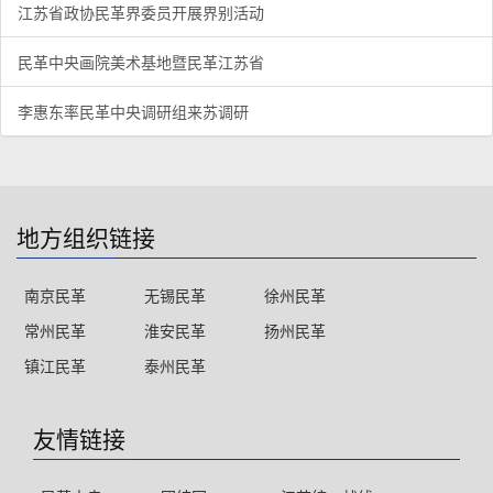
江苏省政协民革界委员开展界别活动
民革中央画院美术基地暨民革江苏省
李惠东率民革中央调研组来苏调研
地方组织链接
南京民革
无锡民革
徐州民革
常州民革
淮安民革
扬州民革
镇江民革
泰州民革
友情链接